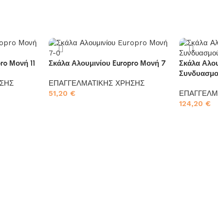
ro Μονή 11
Σκάλα Αλουμινίου Europro Μονή 7
Σκάλα Αλου
Συνδυασμο
ΣΗΣ
ΕΠΑΓΓΕΛΜΑΤΙΚΗΣ ΧΡΗΣΗΣ
51,20
€
ΕΠΑΓΓΕΛΜ
124,20
€
Προσθήκη στο καλάθι
Προσθήκη σ