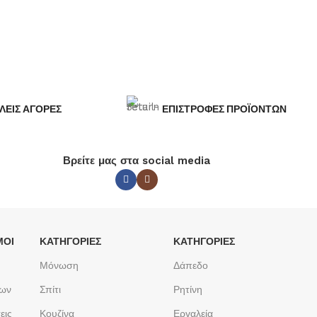
ΛΕΙΣ ΑΓΟΡΕΣ
ΕΠΙΣΤΡΟΦΕΣ ΠΡΟΪΟΝΤΩΝ
Βρείτε μας στα social media
ΜΟΙ
ΚΑΤΗΓΟΡΙΕΣ
ΚΑΤΗΓΟΡΙΕΣ
Μόνωση
Δάπεδο
των
Σπίτι
Ρητίνη
εις
Κουζίνα
Εργαλεία