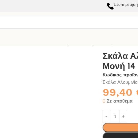
Εξυπηρέτηση
ΜΑΤΙΚΗΣ ΧΡΗΣΗΣ
Σκάλα Αλουμινίου Europro Μονή 14
Σκάλα Α
Μονή 14
Κωδικός προϊό
Σκάλα Αλουμινί
99,40
Σε απόθεμα