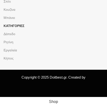
Σπίτι
Κουζίνα
Μπάνιο
ΚΑΤΗΓΟΡΙΕΣ
Δάπεδο
Ρητίνη
Εργαλεία
Κήπος
Copyright © 2025 Doitbest.gr. Created by
Shop