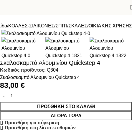
λίδα
ΚΟΛΛΕΣ-ΣΙΛΙΚΟΝΕΣ
ΣΠΙΤΙ
ΣΚΑΛΕΣ
ΟΙΚΙΑΚΗΣ ΧΡΗΣΗΣ
Σκαλοσκαμπό Αλουμινίου Quickstep 4
Κωδικός προϊόντος:
Q304
Σκαλοσκαμπό Αλουμινίου Quickstep 4
83,00
€
ΠΡΟΣΘΉΚΗ ΣΤΟ ΚΑΛΆΘΙ
ΑΓΟΡΆ ΤΏΡΑ
Προσθήκη για σύγκριση
Προσθήκη στη λίστα επιθυμιών