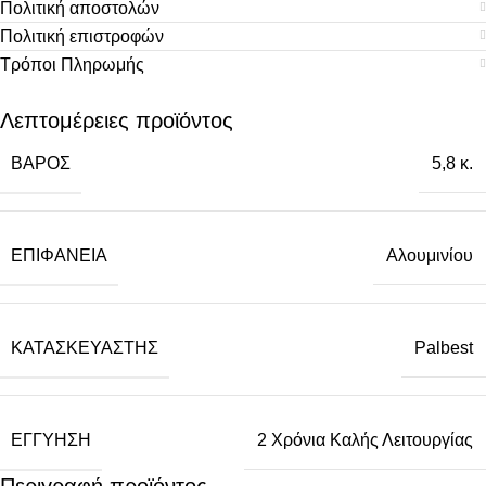
Πολιτική αποστολών
Πολιτική επιστροφών
Τρόποι Πληρωμής
Λεπτομέρειες προϊόντος
ΒΆΡΟΣ
5,8 κ.
ΕΠΙΦΆΝΕΙΑ
Αλουμινίου
ΚΑΤΑΣΚΕΥΑΣΤΉΣ
Palbest
ΕΓΓΎΗΣΗ
2 Χρόνια Καλής Λειτουργίας
Περιγραφή προϊόντος