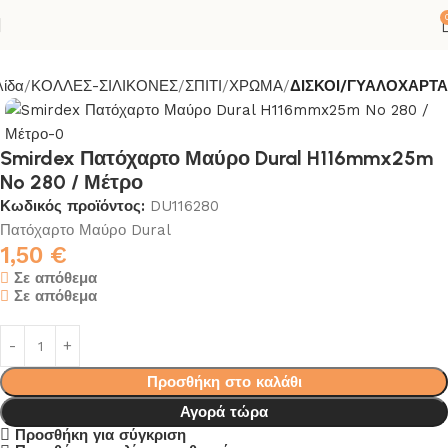
λίδα
ΚΟΛΛΕΣ-ΣΙΛΙΚΟΝΕΣ
ΣΠΙΤΙ
ΧΡΩΜΑ
ΔΙΣΚΟΙ/ΓΥΑΛΟΧΑΡΤΑ
Smirdex Πατόχαρτο Μαύρο Dural H116mmx25m
No 280 / Μέτρο
Κωδικός προϊόντος:
DU116280
Πατόχαρτο Μαύρο Dural
1,50
€
Σε απόθεμα
Σε απόθεμα
Προσθήκη στο καλάθι
Αγορά τώρα
Προσθήκη για σύγκριση