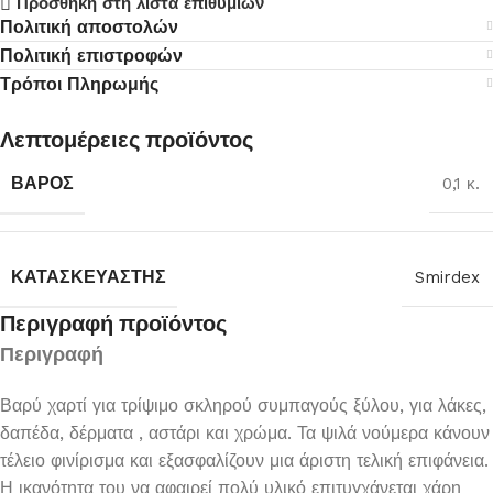
Προσθήκη στη λίστα επιθυμιών
Πολιτική αποστολών
Πολιτική επιστροφών
Τρόποι Πληρωμής
Λεπτομέρειες προϊόντος
ΒΆΡΟΣ
0,1 κ.
ΚΑΤΑΣΚΕΥΑΣΤΉΣ
Smirdex
Περιγραφή προϊόντος
Περιγραφή
Βαρύ χαρτί για τρίψιμο σκληρού συμπαγούς ξύλου, για λάκες,
δαπέδα, δέρματα , αστάρι και χρώμα. Τα ψιλά νούμερα κάνουν
τέλειο φινίρισμα και εξασφαλίζουν μια άριστη τελική επιφάνεια.
Η ικανότητα του να αφαιρεί πολύ υλικό επιτυγχάνεται χάρη