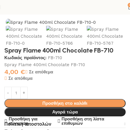
 σελίδα
ΚΟΛΛΕΣ-ΣΙΛΙΚΟΝΕΣ
SPRAY
GRAFFITI SPRAY CANS
Spray Flame 400ml Chocolate FB-710
Κωδικός προϊόντος:
FB-710
Spray Flame 400ml Chocolate FB-710
4,00
€
Σε απόθεμα
Σε απόθεμα
Προσθήκη στο καλάθι
Αγορά τώρα
Προσθήκη για
Προσθήκη στη λίστα
σύγκριση
επιθυμιών
Πολιτική αποστολών