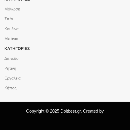
Μόνωση
Σπίτι
Κουζίνα
Μπάνιο
ΚΑΤΗΓΟΡΙΕΣ
Δάπεδο
Ρητίνη
Εργαλεία
Κήπος
Copyright © 2025 Doitbest.gr. Created by