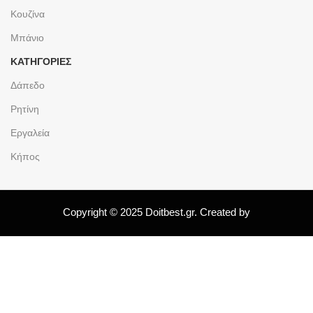
Κουζίνα
Μπάνιο
ΚΑΤΗΓΟΡΙΕΣ
Δάπεδο
Ρητίνη
Εργαλεία
Κήπος
Copyright © 2025 Doitbest.gr. Created by
Shop
Λίστα Επιθυμιών