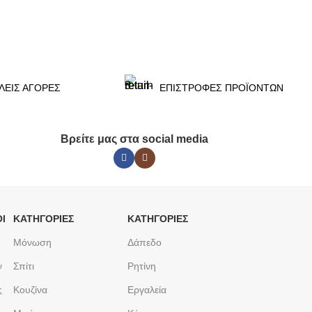
ΕΠΙΛΟΓΉ
ΛΕΙΣ ΑΓΟΡΕΣ
ΕΠΙΣΤΡΟΦΕΣ ΠΡΟΪΟΝΤΩΝ
Βρείτε μας στα social media
Ι
ΚΑΤΗΓΟΡΙΕΣ
ΚΑΤΗΓΟΡΙΕΣ
Μόνωση
Δάπεδο
ν
Σπίτι
Ρητίνη
ς
Κουζίνα
Εργαλεία