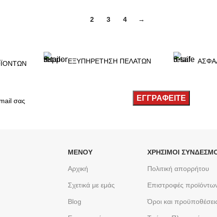
ΕΠΙΛΟΓΉ
1
2
3
4
→
ΕΞΥΠΗΡΕΤΗΣΗ ΠΕΛΑΤΩΝ
ΑΣΦΑ
ΪΟΝΤΩΝ
ΜΕΝΟΥ
ΧΡΉΣΙΜΟΙ ΣΎΝΔΕΣΜΟ
Αρχική
Πολιτική απορρήτου
Σχετικά με εμάς
Επιστροφές προϊόντω
Blog
Όροι και προϋποθέσει