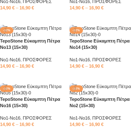
No1-No16
,
ΠΡΟΣΦΟΡΕΣ
No1-No16
,
ΠΡΟΣΦΟΡΕΣ
14,90
€
–
16,90
€
14,90
€
–
16,90
€
Επιλογή
Επιλογή
-12%
-12%
TepoStone Εύκαμπτη Πέτρα
TepoStone Εύκαμπτη Πέτρα
No13 (15×30)
No14 (15×30)
No1-No16
,
ΠΡΟΣΦΟΡΕΣ
No1-No16
,
ΠΡΟΣΦΟΡΕΣ
14,90
€
–
16,90
€
14,90
€
–
16,90
€
Επιλογή
Επιλογή
-12%
-12%
TepoStone Εύκαμπτη Πέτρα
TepoStone Εύκαμπτη Πέτρα
No16 (15×30)
No2 (15×30)
No1-No16
,
ΠΡΟΣΦΟΡΕΣ
No1-No16
,
ΠΡΟΣΦΟΡΕΣ
14,90
€
–
16,90
€
14,90
€
–
16,90
€
Επιλογή
Επιλογή