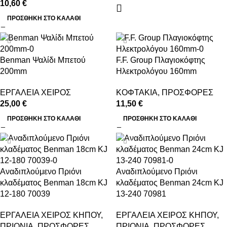
10,60
€
ΠΡΟΣΘΉΚΗ ΣΤΟ ΚΑΛΆΘΙ
Benman Ψαλίδι Μπετού
F.F. Group Πλαγιοκόφτης
200mm
Ηλεκτρολόγου 160mm
ΕΡΓΑΛΕΙΑ ΧΕΙΡΟΣ
ΚΟΦΤΑΚΙΑ
,
ΠΡΟΣΦΟΡΕΣ
25,00
€
11,50
€
ΠΡΟΣΘΉΚΗ ΣΤΟ ΚΑΛΆΘΙ
ΠΡΟΣΘΉΚΗ ΣΤΟ ΚΑΛΆΘΙ
-24%
-13%
Αναδιπλούμενο Πριόνι
Αναδιπλούμενο Πριόνι
κλαδέματος Benman 18cm KJ
κλαδέματος Benman 24cm KJ
12-180 70039
13-240 70981
ΕΡΓΑΛΕΙΑ ΧΕΙΡΟΣ ΚΗΠΟΥ
,
ΕΡΓΑΛΕΙΑ ΧΕΙΡΟΣ ΚΗΠΟΥ
,
ΠΡΙΟΝΙΑ
,
ΠΡΟΣΦΟΡΕΣ
ΠΡΙΟΝΙΑ
,
ΠΡΟΣΦΟΡΕΣ