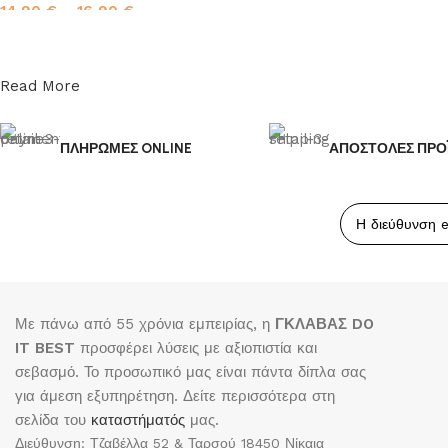
14,90
€
–
16,90
€
Επιλογή
Read More
ΠΛΗΡΩΜΕΣ ONLINE
ΑΠΟΣΤΟΛΕΣ ΠΡΟ
Με πάνω από 55 χρόνια εμπειρίας, η
ΓΚΛΑΒΑΣ DO
IT BEST
προσφέρει λύσεις με αξιοπιστία και
σεβασμό. Το προσωπικό μας είναι πάντα δίπλα σας
για άμεση εξυπηρέτηση. Δείτε περισσότερα στη
σελίδα του
καταστήματός
μας.
Διεύθυνση: Τζαβέλλα 52 & Ταρσού 18450 Νίκαια