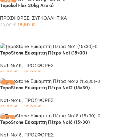
-20%
Tepokol Flex 20kg Λευκό
ΠΡΟΣΦΟΡΕΣ
,
ΣΥΓΚΟΛΛΗΤΙΚΑ
18,50
€
23,00
€
Επιλογή
TepoStone Εύκαμπτη Πέτρα No1 (15×30)
No1-No16
,
ΠΡΟΣΦΟΡΕΣ
14,90
€
–
16,90
€
Επιλογή
-1%
TepoStone Εύκαμπτη Πέτρα No12 (15×30)
No1-No16
,
ΠΡΟΣΦΟΡΕΣ
14,90
€
–
16,90
€
Επιλογή
-12%
TepoStone Εύκαμπτη Πέτρα No16 (15×30)
No1-No16
,
ΠΡΟΣΦΟΡΕΣ