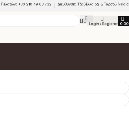
 Πελατών: +30 210 49 03 732
Διεύθυνση: Τζαβέλλα 52 & Ταρσού Νίκαια
Login / Register
0,0