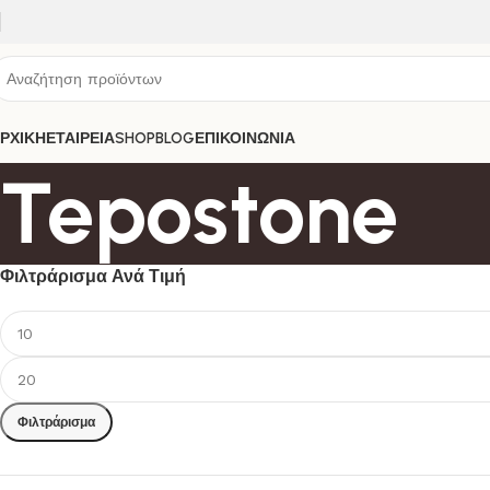
ΡΧΙΚΗ
ΕΤΑΙΡΕΙΑ
SHOP
BLOG
ΕΠΙΚΟΙΝΩΝΙΑ
Tepostone
Φιλτράρισμα Ανά Τιμή
Φιλτράρισμα