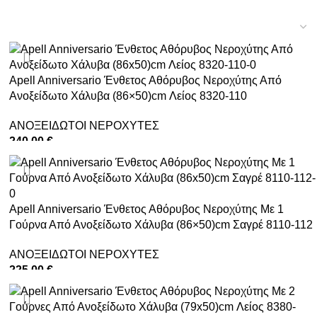
Apell Anniversario Ένθετος Αθόρυβος Νεροχύτης Από
Ανοξείδωτο Χάλυβα (86×50)cm Λείος 8320-110
ΑΝΟΞΕΙΔΩΤΟΙ ΝΕΡΟΧΥΤΕΣ
240,00
€
ΠΡΟΣΘΉΚΗ ΣΤΟ ΚΑΛΆΘΙ
Apell Anniversario Ένθετος Αθόρυβος Νεροχύτης Με 1
Γούρνα Από Ανοξείδωτο Χάλυβα (86×50)cm Σαγρέ 8110-112
ΑΝΟΞΕΙΔΩΤΟΙ ΝΕΡΟΧΥΤΕΣ
225,00
€
ΠΡΟΣΘΉΚΗ ΣΤΟ ΚΑΛΆΘΙ