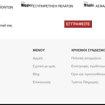
ΕΞΥΠΗΡΕΤΗΣΗ ΠΕΛΑΤΩΝ
ΑΣΦΑ
ΪΟΝΤΩΝ
ΜΕΝΟΥ
ΧΡΉΣΙΜΟΙ ΣΎΝΔΕΣΜΟ
Αρχική
Πολιτική απορρήτου
Σχετικά με εμάς
Επιστροφές προϊόντω
Blog
Όροι και προϋποθέσει
Επικοινωνία
Τρόποι Πληρωμής