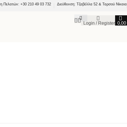
η Πελατών: +30 210 49 03 732
Διεύθυνση: Τζαβέλλα 52 & Ταρσού Νίκαια
Login / Register
0,0
ΥΤΕΣ