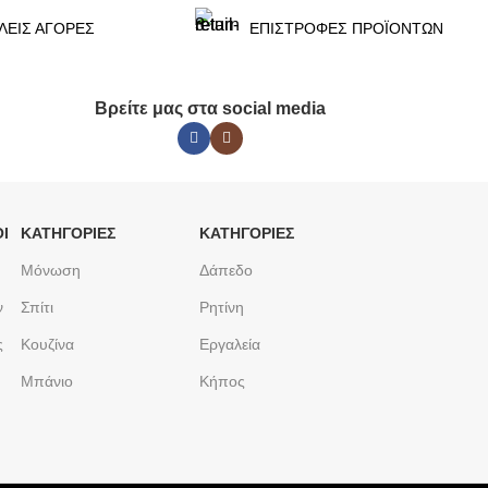
ΛΕΙΣ ΑΓΟΡΕΣ
ΕΠΙΣΤΡΟΦΕΣ ΠΡΟΪΟΝΤΩΝ
Βρείτε μας στα social media
Ι
ΚΑΤΗΓΟΡΙΕΣ
ΚΑΤΗΓΟΡΙΕΣ
Μόνωση
Δάπεδο
ν
Σπίτι
Ρητίνη
ς
Κουζίνα
Εργαλεία
Μπάνιο
Κήπος