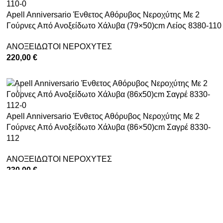
Apell Anniversario Ένθετος Αθόρυβος Νεροχύτης Με 2
Γούρνες Από Ανοξείδωτο Χάλυβα (79×50)cm Λείος 8380-110
ΑΝΟΞΕΙΔΩΤΟΙ ΝΕΡΟΧΥΤΕΣ
220,00
€
ΠΡΟΣΘΉΚΗ ΣΤΟ ΚΑΛΆΘΙ
Apell Anniversario Ένθετος Αθόρυβος Νεροχύτης Με 2
Γούρνες Από Ανοξείδωτο Χάλυβα (86×50)cm Σαγρέ 8330-
112
ΑΝΟΞΕΙΔΩΤΟΙ ΝΕΡΟΧΥΤΕΣ
230,00
€
ΠΡΟΣΘΉΚΗ ΣΤΟ ΚΑΛΆΘΙ