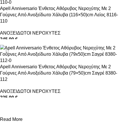
Apell Anniversario Ένθετος Αθόρυβος Νεροχύτης Με 2
Γούρνες Από Ανοξείδωτο Χάλυβα (116×50)cm Λείος 8116-
110
ΑΝΟΞΕΙΔΩΤΟΙ ΝΕΡΟΧΥΤΕΣ
245,00
€
ΠΡΟΣΘΉΚΗ ΣΤΟ ΚΑΛΆΘΙ
Apell Anniversario Ένθετος Αθόρυβος Νεροχύτης Με 2
Γούρνες Από Ανοξείδωτο Χάλυβα (79×50)cm Σαγρέ 8380-
112
ΑΝΟΞΕΙΔΩΤΟΙ ΝΕΡΟΧΥΤΕΣ
235,00
€
ΠΡΟΣΘΉΚΗ ΣΤΟ ΚΑΛΆΘΙ
Read More