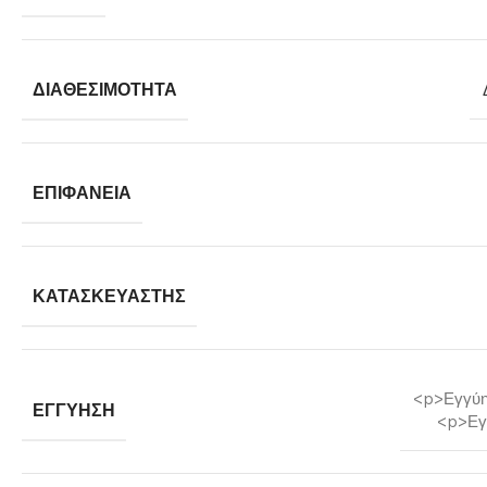
ΔΙΑΘΕΣΙΜΌΤΗΤΑ
ΕΠΙΦΆΝΕΙΑ
ΚΑΤΑΣΚΕΥΑΣΤΉΣ
<p>Εγγύη
ΕΓΓΎΗΣΗ
<p>Εγ