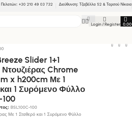
 Πελατών: +30 210 49 03 732
Διεύθυνση: Τζαβέλλα 52 & Ταρσού Νίκαια
Login / Register
0,0
00
eeze Slider 1+1
 Ντουζιέρας Chrome
cm x h200cm Με 1
 και 1 Συρόμενο Φύλλο
-100
ντος:
BSL100C-100
ρας Με 1 Σταθερό και 1 Συρόμενο Φύλλο