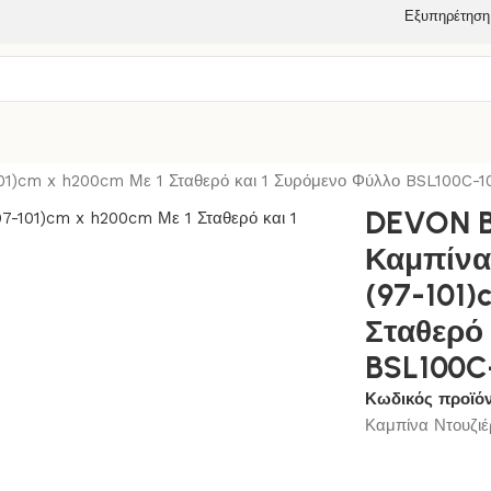
Εξυπηρέτηση
ΥΖΙΕΡΑΣ
01)cm x h200cm Με 1 Σταθερό και 1 Συρόμενο Φύλλο BSL100C-1
DEVON Br
Καμπίνα
(97-101)
Σταθερό
BSL100C
Κωδικός προϊό
Καμπίνα Ντουζιέ