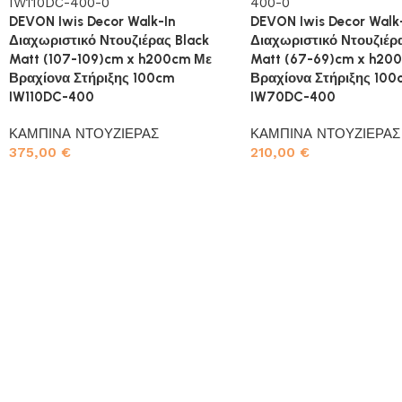
DEVON Iwis Decor Walk-In
DEVON Iwis Decor Walk
Διαχωριστικό Ντουζιέρας Black
Διαχωριστικό Ντουζιέρα
Matt (107-109)cm x h200cm Με
Matt (67-69)cm x h20
Βραχίονα Στήριξης 100cm
Βραχίονα Στήριξης 100
IW110DC-400
IW70DC-400
ΚΑΜΠΙΝΑ ΝΤΟΥΖΙΕΡΑΣ
ΚΑΜΠΙΝΑ ΝΤΟΥΖΙΕΡΑΣ
375,00
€
210,00
€
Προσθήκη στο καλάθι
Προσθήκη στο καλάθι