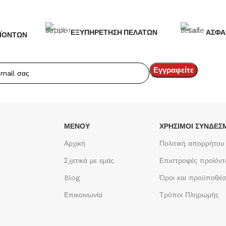
ΕΞΥΠΗΡΕΤΗΣΗ ΠΕΛΑΤΩΝ
ΑΣΦΑ
ΪΟΝΤΩΝ
ΜΕΝΟΥ
ΧΡΉΣΙΜΟΙ ΣΎΝΔΕΣ
Αρχική
Πολιτική απορρήτου
Σχετικά με εμάς
Επιστροφές προϊόν
Blog
Όροι και προϋποθέσ
Επικοινωνία
Τρόποι Πληρωμής