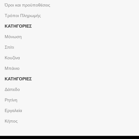
Όροι και προϋποθέσεις
Τρόποι Πληρωμής
ΚΑΤΗΓΟΡΙΕΣ
Μόνωση
Σπίτι
Κουζίνα
Μπάνιο
ΚΑΤΗΓΟΡΙΕΣ
Δάπεδο
Ρητίνη
Εργαλεία
Κήπος