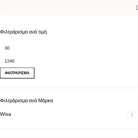
Χρώμιο
Φιλτράρισμα ανά τιμή
ΦΙΛΤΡΆΡΙΣΜΑ
Φιλτράρισμα ανά Μάρκα
Wisa
1