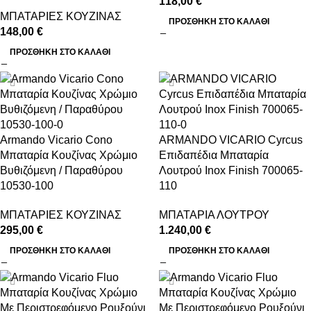
118,00
€
ΜΠΑΤΑΡΙΕΣ ΚΟΥΖΙΝΑΣ
ΠΡΟΣΘΉΚΗ ΣΤΟ ΚΑΛΆΘΙ
148,00
€
ΠΡΟΣΘΉΚΗ ΣΤΟ ΚΑΛΆΘΙ
Armando Vicario Cono
ARMANDO VICARIO Cyrcus
Μπαταρία Κουζίνας Χρώμιο
Επιδαπέδια Μπαταρία
Βυθιζόμενη / Παραθύρου
Λουτρού Inox Finish 700065-
10530-100
110
ΜΠΑΤΑΡΙΕΣ ΚΟΥΖΙΝΑΣ
ΜΠΑΤΑΡΙΑ ΛΟΥΤΡΟΥ
295,00
€
1.240,00
€
ΠΡΟΣΘΉΚΗ ΣΤΟ ΚΑΛΆΘΙ
ΠΡΟΣΘΉΚΗ ΣΤΟ ΚΑΛΆΘΙ