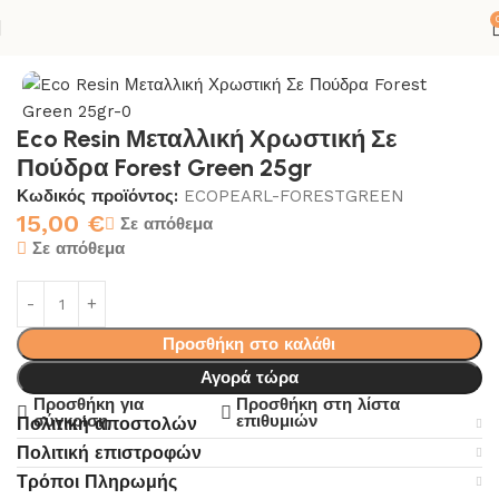
ΣΙΛΙΚΟΝΕΣ
ΡΗΤΙΝΗ-ΠΟΡΣΕΛΑΝΗ
ΜΕΤΑΛΛΙΚΕΣ ΧΡΩΣΤΙΚΕΣ
Eco Resin Μεταλλική Χρωστική Σε
Πούδρα Forest Green 25gr
Κωδικός προϊόντος:
ECOPEARL-FORESTGREEN
15,00
€
Σε απόθεμα
Σε απόθεμα
Προσθήκη στο καλάθι
Αγορά τώρα
Προσθήκη για
Προσθήκη στη λίστα
σύγκριση
επιθυμιών
Πολιτική αποστολών
Πολιτική επιστροφών
Τρόποι Πληρωμής