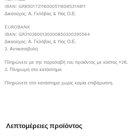
IBAN: GR8501721160005116085314811
Δικαούχος: Α. Γκλάβας & Υιός Ο.Ε.
EUROBANK
IBAN: GR2102600130000850200295564
Δικαούχος: Α. Γκλάβας & Υιός Ο.Ε.
2. Αντικαταβολή
Πληρώνετε με την παραλαβή του προϊόντος με κόστος +2€.
3. Πληρωμή στο κατάστημα
Πληρώνετε στο κατάστημα χωρίς καμία επιβάρυσνη.
Λεπτομέρειες προϊόντος