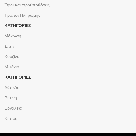
Όροι και προϋποθέσεις
Τρόποι Πληρωμής
ΚΑΤΗΓΟΡΙΕΣ
Μόνωση
Σπίτι
Κουζίνα
Μπάνιο
ΚΑΤΗΓΟΡΙΕΣ
Δάπεδο
Ρητίνη
Εργαλεία
Κήπος