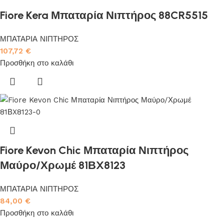
Fiore Kera Μπαταρία Νιπτήρος 88CR5515
ΜΠΑΤΑΡΙΑ ΝΙΠΤΗΡΟΣ
107,72
€
Προσθήκη στο καλάθι
Fiore Kevon Chic Μπαταρία Νιπτήρος
Μαύρο/Χρωμέ 81ΒX8123
ΜΠΑΤΑΡΙΑ ΝΙΠΤΗΡΟΣ
84,00
€
Προσθήκη στο καλάθι