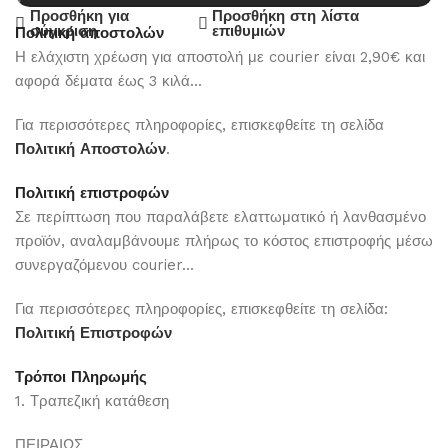
Προσθήκη για
Προσθήκη στη λίστα
σύγκριση
επιθυμιών
Πολιτική αποστολών
Η ελάχιστη χρέωση για αποστολή με courier είναι 2,90€ και
αφορά δέματα έως 3 κιλά...
Για περισσότερες πληροφορίες, επισκεφθείτε τη σελίδα
Πολιτική Αποστολών
.
Πολιτική επιστροφών
Σε περίπτωση που παραλάβετε ελαττωματικό ή λανθασμένο
προϊόν, αναλαμβάνουμε πλήρως το κόστος επιστροφής μέσω
συνεργαζόμενου courier...
Για περισσότερες πληροφορίες, επισκεφθείτε τη σελίδα:
Πολιτική Επιστροφών
Τρόποι Πληρωμής
1. Τραπεζική κατάθεση
ΠΕΙΡΑΙΩΣ