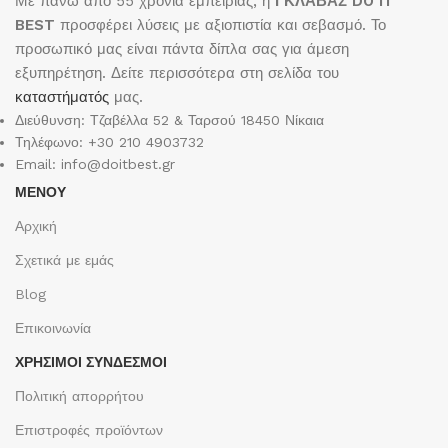
Με πάνω από 55 χρόνια εμπειρίας, η
ΓΚΛΑΒΑΣ DO IT
BEST
προσφέρει λύσεις με αξιοπιστία και σεβασμό. Το
προσωπικό μας είναι πάντα δίπλα σας για άμεση
εξυπηρέτηση. Δείτε περισσότερα στη σελίδα του
καταστήματός
μας.
Διεύθυνση: Τζαβέλλα 52 & Ταρσού 18450 Νίκαια
Τηλέφωνο: +30 210 4903732
Email: info@doitbest.gr
ΜΕΝΟΥ
Αρχική
Σχετικά με εμάς
Blog
Επικοινωνία
ΧΡΉΣΙΜΟΙ ΣΎΝΔΕΣΜΟΙ
Πολιτική απορρήτου
Επιστροφές προϊόντων