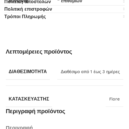
σύγκριση
επιθυμιών
Πολιτική αποστολών
Πολιτική επιστροφών
Τρόποι Πληρωμής
Λεπτομέρειες προϊόντος
ΔΙΑΘΕΣΙΜΌΤΗΤΑ
Διαθέσιμο από 1 έως 3 ημέρες
ΚΑΤΑΣΚΕΥΑΣΤΉΣ
Fiore
Περιγραφή προϊόντος
Περιγραφή