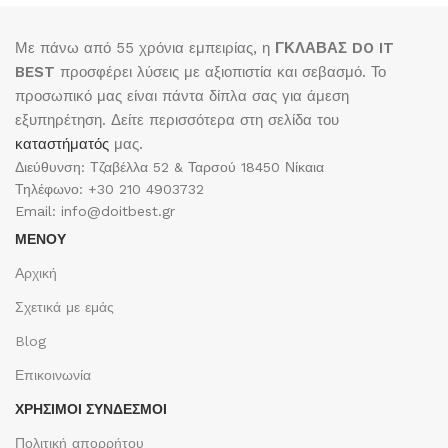
Με πάνω από 55 χρόνια εμπειρίας, η
ΓΚΛΑΒΑΣ DO IT
BEST
προσφέρει λύσεις με αξιοπιστία και σεβασμό. Το
προσωπικό μας είναι πάντα δίπλα σας για άμεση
εξυπηρέτηση. Δείτε περισσότερα στη σελίδα του
καταστήματός
μας.
Διεύθυνση: Τζαβέλλα 52 & Ταρσού 18450 Νίκαια
Τηλέφωνο: +30 210 4903732
Email: info@doitbest.gr
ΜΕΝΟΥ
Αρχική
Σχετικά με εμάς
Blog
Επικοινωνία
ΧΡΉΣΙΜΟΙ ΣΎΝΔΕΣΜΟΙ
Πολιτική απορρήτου