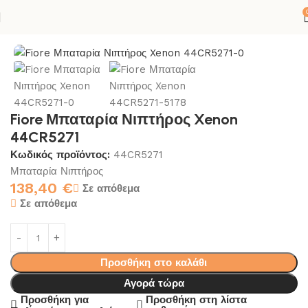
ΚΟΝΕΣ
ΜΠΑΝΙΟ
ΜΠΑΤΑΡΙΑ ΜΠΑΝΙΟΥ
ΜΠΑΤΑΡΙΑ ΝΙΠΤΗΡΟΣ
Fiore Μπαταρία Νιπτήρος Xenon
44CR5271
Κωδικός προϊόντος:
44CR5271
Μπαταρία Νιπτήρος
138,40
€
Σε απόθεμα
Σε απόθεμα
Προσθήκη στο καλάθι
Αγορά τώρα
Προσθήκη για
Προσθήκη στη λίστα