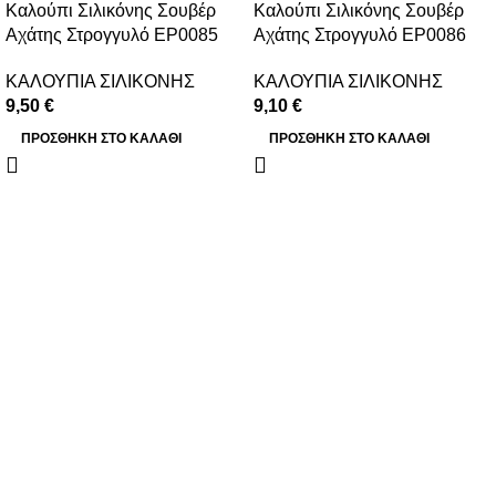
Καλούπι Σιλικόνης Σουβέρ
Καλούπι Σιλικόνης Σουβέρ
Αχάτης Στρογγυλό EP0085
Αχάτης Στρογγυλό EP0086
ΚΑΛΟΥΠΙΑ ΣΙΛΙΚΟΝΗΣ
ΚΑΛΟΥΠΙΑ ΣΙΛΙΚΟΝΗΣ
9,50
€
9,10
€
ΠΡΟΣΘΉΚΗ ΣΤΟ ΚΑΛΆΘΙ
ΠΡΟΣΘΉΚΗ ΣΤΟ ΚΑΛΆΘΙ