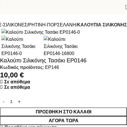
-ΣΙΛΙΚΟΝΕΣ
ΡΗΤΙΝΗ-ΠΟΡΣΕΛΑΝΗ
ΚΑΛΟΥΠΙΑ ΣΙΛΙΚΟΝΗΣ
Καλούπι Σιλικόνης Τασάκι EP0146
Κωδικός προϊόντος:
EP146
10,00
€
Σε απόθεμα
Σε απόθεμα
ΠΡΟΣΘΉΚΗ ΣΤΟ ΚΑΛΆΘΙ
ΑΓΟΡΆ ΤΏΡΑ