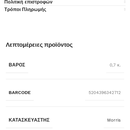
Πολιτική επιστροφών
Τρόποι Πληρωμής
Λεπτομέρειες προϊόντος
ΒΆΡΟΣ
0,7 κ.
BARCODE
5204396342712
ΚΑΤΑΣΚΕΥΑΣΤΉΣ
Morris