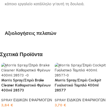
κάποιο εργαλείο κατάλληλο γι’αυτή τη δουλειά.
Αξιολογήσεις πελατών
Σχετικά Προϊόντα
Morris Spray/Σπρέι Brake
Morris Spray/Σπρέι Cockpit
Cleaner Καθαριστικό Φρένων
Γυαλιστικό Ταμπλό 400ml
400ml 28573
28577
SPRAY ΕΙΔΙΚΩΝ ΕΦΑΡΜΟΓΩΝ
SPRAY ΕΙΔΙΚΩΝ ΕΦΑΡΜΟΓΩΝ
3,84
€
3,70
€