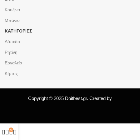
Κουζίνα
Μπάνιο
ΚΑΤΗΓΟΡΙΕΣ
Δάπεδο
Ρητίνη
Εργαλεία
Κήπος
Copyright © 2025 Doitbest.gr. Created by
0