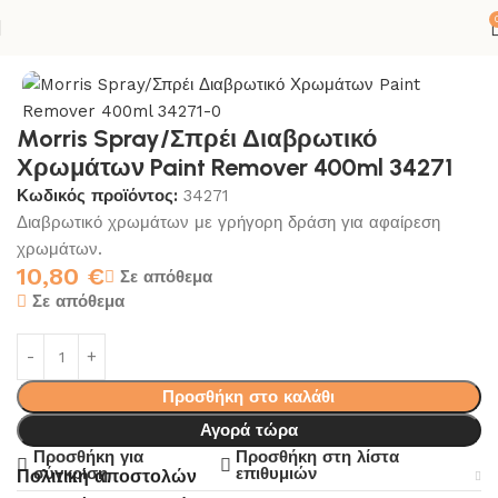
ΚΟΛΛΕΣ-ΣΙΛΙΚΟΝΕΣ
SPRAY
SPRAY ΕΙΔΙΚΩΝ ΕΦΑΡΜΟΓΩΝ
Morris Spray/Σπρέι Διαβρωτικό
Χρωμάτων Paint Remover 400ml 34271
Κωδικός προϊόντος:
34271
Διαβρωτικό χρωμάτων με γρήγορη δράση για αφαίρεση
χρωμάτων.
10,80
€
Σε απόθεμα
Σε απόθεμα
Προσθήκη στο καλάθι
Αγορά τώρα
Προσθήκη για
Προσθήκη στη λίστα
σύγκριση
επιθυμιών
Πολιτική αποστολών