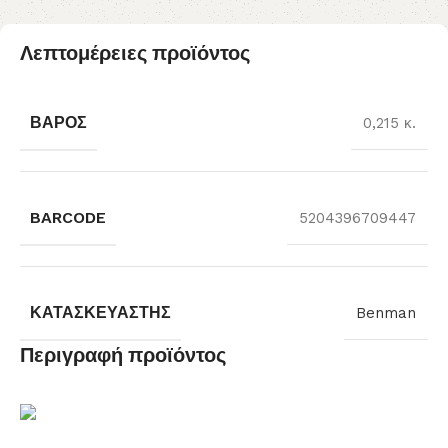
Λεπτομέρειες προϊόντος
ΒΆΡΟΣ
0,215 κ.
BARCODE
5204396709447
ΚΑΤΑΣΚΕΥΑΣΤΉΣ
Benman
Περιγραφή προϊόντος