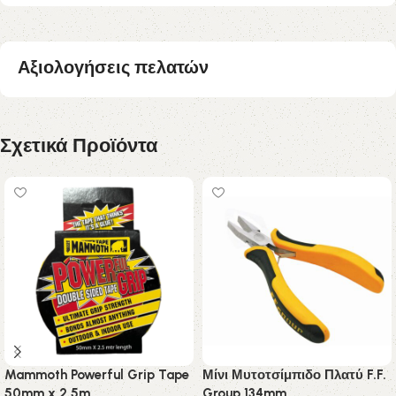
Αξιολογήσεις πελατών
Σχετικά Προϊόντα
Mammoth Powerful Grip Tape
Μίνι Μυτοτσίμπιδο Πλατύ F.F.
50mm x 2.5m
Group 134mm