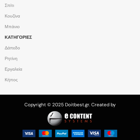
Σπίτι
Κουζίνα
Μπάνιο
ΚΑΤΗΓΟΡΙΕΣ
Δάπεδο
Ρητίνη
Εργαλεία
Κήπος
Copyright © 2025 Doitbest.gr. Created by