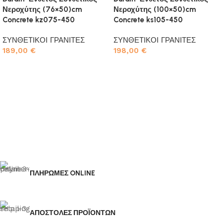
Νεροχύτης (76×50)cm
Νεροχύτης (100×50)cm
Concrete kz075-450
Concrete ks105-450
ΣΥΝΘΕΤΙΚΟΙ ΓΡΑΝΙΤΕΣ
ΣΥΝΘΕΤΙΚΟΙ ΓΡΑΝΙΤΕΣ
189,00
€
198,00
€
Προσθήκη στο καλάθι
Προσθήκη στο καλάθι
ΠΛΗΡΩΜΕΣ ONLINE
ΑΠΟΣΤΟΛΕΣ ΠΡΟΪΟΝΤΩΝ