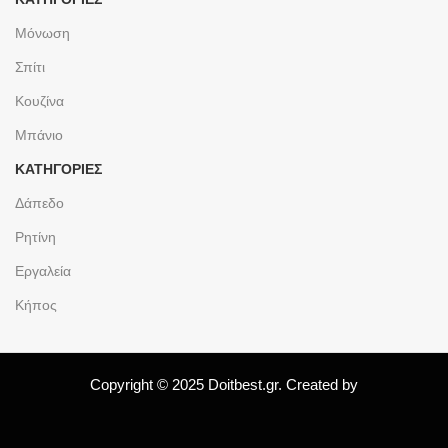
Μόνωση
Σπίτι
Κουζίνα
Μπάνιο
ΚΑΤΗΓΟΡΙΕΣ
Δάπεδο
Ρητίνη
Εργαλεία
Κήπος
Copyright © 2025 Doitbest.gr. Created by