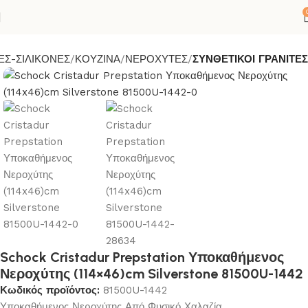
ΕΣ-ΣΙΛΙΚΟΝΕΣ
ΚΟΥΖΙΝΑ
ΝΕΡΟΧΥΤΕΣ
ΣΥΝΘΕΤΙΚΟΙ ΓΡΑΝΙΤΕΣ
Schock Cristadur Prepstation Υποκαθήμενος
Νεροχύτης (114×46)cm Silverstone 81500U-1442
Κωδικός προϊόντος:
81500U-1442
Υποκαθήμενος Νεροχύτης Από Φυσικό Χαλαζία