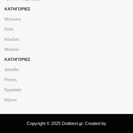
ΚΑΤΗΓΟΡΙΕΣ
Μόνωση
Σπίτι
Κουζίνα
Μπάνιο
ΚΑΤΗΓΟΡΙΕΣ
Δάπεδο
Ρητίνη
Εργαλεία
Κήπος
Copyright © 2025 Doitbest.gr. Created by