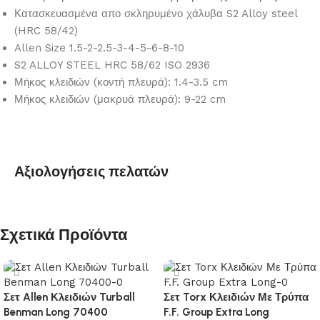
Κατασκευασμένα απο σκληρυμένο χάλυβα S2 Alloy steel
(HRC 58/42)
Allen Size 1.5-2-2.5-3-4-5-6-8-10
S2 ALLOY STEEL HRC 58/62 ISO 2936
Μήκος κλειδιών (κοντή πλευρά): 1.4-3.5 cm
Μήκος κλειδιών (μακρυά πλευρά): 9-22 cm
Αξιολογήσεις πελατών
Σχετικά Προϊόντα
Σετ Allen Κλειδιών Turball
Σετ Torx Κλειδιών Με Τρύπα
Benman Long 70400
F.F. Group Extra Long