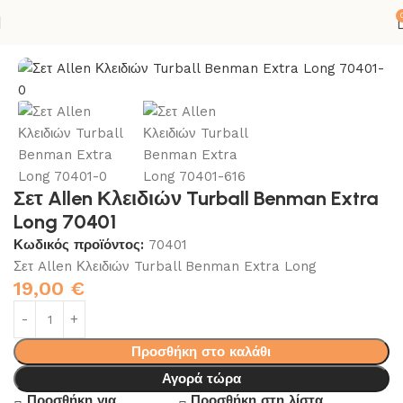
Σ-ΣΙΛΙΚΟΝΕΣ
ΕΡΓΑΛΕΙΑ
ΕΡΓΑΛΕΙΑ ΧΕΙΡΟΣ
ΣΕΤ ΕΡΓΑΛΕΙΩΝ
Σετ Allen Κλειδιών Turball Benman Extra
Long 70401
Κωδικός προϊόντος:
70401
Σετ Allen Κλειδιών Turball Benman Extra Long
19,00
€
Προσθήκη στο καλάθι
Αγορά τώρα
Προσθήκη για
Προσθήκη στη λίστα