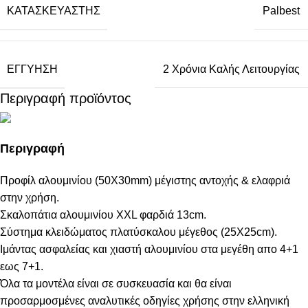
ΚΑΤΑΣΚΕΥΑΣΤΉΣ
Palbest
ΕΓΓΎΗΣΗ
2 Χρόνια Καλής Λειτουργίας
Περιγραφή προϊόντος
Περιγραφή
Προφίλ αλουμινίου (50Χ30mm) μέγιστης αντοχής & ελαφριά
στην χρήση.
Σκαλοπάτια αλουμινίου ΧΧL φαρδιά 13cm.
Σύστημα κλειδώματος πλατύσκαλου μέγεθος (25Χ25cm).
Iμάντας ασφαλείας και χιαστή αλουμινίου στα μεγέθη απο 4+1
εως 7+1.
Όλα τα μοντέλα είναι σε συσκευασία και θα είναι
προσαρμοσμένες αναλυτικές οδηγίες χρήσης στην ελληνική