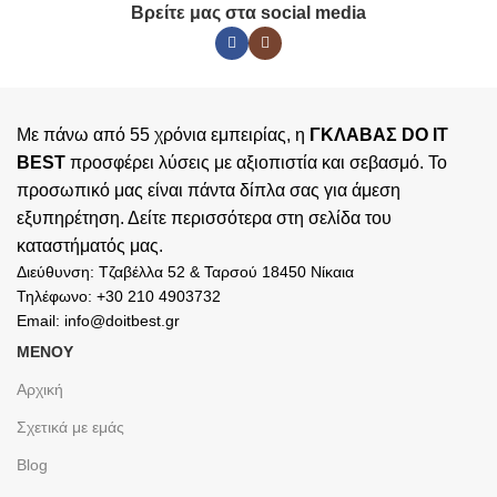
Βρείτε μας στα social media
Με πάνω από 55 χρόνια εμπειρίας, η
ΓΚΛΑΒΑΣ DO IT
BEST
προσφέρει λύσεις με αξιοπιστία και σεβασμό. Το
προσωπικό μας είναι πάντα δίπλα σας για άμεση
εξυπηρέτηση. Δείτε περισσότερα στη σελίδα του
καταστήματός
μας.
Διεύθυνση: Τζαβέλλα 52 & Ταρσού 18450 Νίκαια
Τηλέφωνο: +30 210 4903732
Email: info@doitbest.gr
ΜΕΝΟΥ
Αρχική
Σχετικά με εμάς
Blog