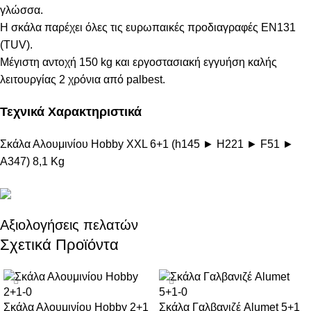
γλώσσα.
Η σκάλα παρέχει όλες τις ευρωπαικές προδιαγραφές ΕΝ131
(ΤUV).
Μέγιστη αντοχή 150 kg και εργοστασιακή εγγυήση καλής
λειτουργίας 2 χρόνια από palbest.
Τεχνικά Χαρακτηριστικά
Σκάλα Αλουμινίου Hobby XXL 6+1 (h145 ► H221 ► F51 ►
A347) 8,1 Kg
Αξιολογήσεις πελατών
Σχετικά Προϊόντα
Σκάλα Αλουμινίου Hobby 2+1
Σκάλα Γαλβανιζέ Alumet 5+1