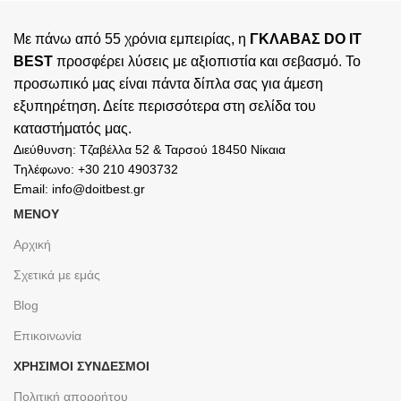
Με πάνω από 55 χρόνια εμπειρίας, η
ΓΚΛΑΒΑΣ DO IT
BEST
προσφέρει λύσεις με αξιοπιστία και σεβασμό. Το
προσωπικό μας είναι πάντα δίπλα σας για άμεση
εξυπηρέτηση. Δείτε περισσότερα στη σελίδα του
καταστήματός
μας.
Διεύθυνση: Τζαβέλλα 52 & Ταρσού 18450 Νίκαια
Τηλέφωνο: +30 210 4903732
Email: info@doitbest.gr
ΜΕΝΟΥ
Αρχική
Σχετικά με εμάς
Blog
Επικοινωνία
ΧΡΉΣΙΜΟΙ ΣΎΝΔΕΣΜΟΙ
Πολιτική απορρήτου