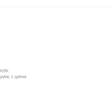
τοχής
ργίας 2 χρόνια