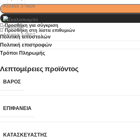
Προσθήκη για σύγκριση
Προσθήκη στη λίστα επιθυμιών
Πολιτική αποστολών
Πολιτική επιστροφών
Τρόποι Πληρωμής
Λεπτομέρειες προϊόντος
ΒΆΡΟΣ
ΕΠΙΦΆΝΕΙΑ
ΚΑΤΑΣΚΕΥΑΣΤΉΣ