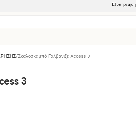
Εξυπηρέτηση
ΧΡΗΣΗΣ
Σκαλοσκαμπό Γαλβανιζέ Access 3
ess 3