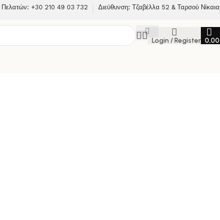
 Πελατών: +30 210 49 03 732
Διεύθυνση: Τζαβέλλα 52 & Ταρσού Νίκαια
Login / Register
0,0