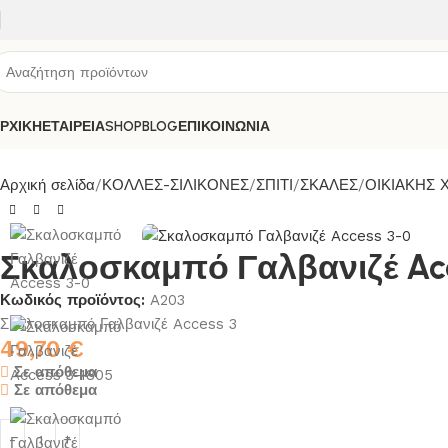
ΡΧΙΚΗ
ΕΤΑΙΡΕΙΑ
SHOP
BLOG
ΕΠΙΚΟΙΝΩΝΙΑ
Αρχική σελίδα
ΚΟΛΛΕΣ-ΣΙΛΙΚΟΝΕΣ
ΣΠΙΤΙ
ΣΚΑΛΕΣ
ΟΙΚΙΑΚΗΣ 
Σκαλοσκαμπό Γαλβανιζέ Acc
Κωδικός προϊόντος:
A203
Σκαλοσκαμπό Γαλβανιζέ Access 3
49,70
€
Σε απόθεμα
Σε απόθεμα