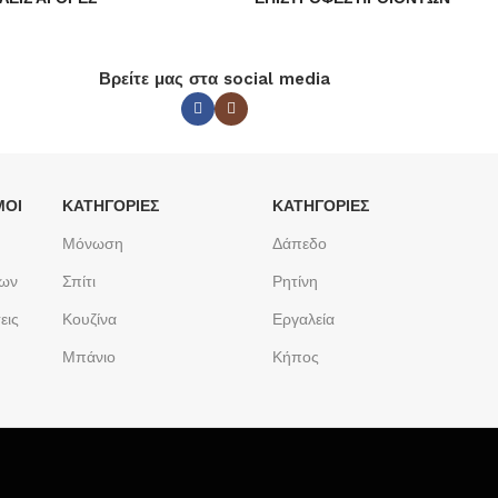
Βρείτε μας στα social media
ΜΟΙ
ΚΑΤΗΓΟΡΙΕΣ
ΚΑΤΗΓΟΡΙΕΣ
Μόνωση
Δάπεδο
των
Σπίτι
Ρητίνη
εις
Κουζίνα
Εργαλεία
Μπάνιο
Κήπος