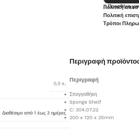
Προσθήκη για
Πολιτική απο
Πολιτική επισ
Τρόποι Πληρ
Περιγραφή προϊόντο
Περιγραφή
0,5 κ.
Σπογγοθήκη
Sponge Shelf
C: 304.07.22
Διαθέσιμο από 1 έως 3 ημέρες
200 x 120 x 25mm