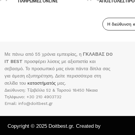
ΠΛΗΡΩΜΕΣ ONLINE
ΑΠΟΣΤΟΛΕΣ ΠΡΟ
Με πάνω από 55 χρόνια εμπειρίας, η
ΓΚΛΑΒΑΣ DO
IT BEST
προσφέρει λύσεις με αξιοπιστία και
σεβασμό. Το προσωπικό μας είναι πάντα δίπλα σας
για άμεση εξυπηρέτηση. Δείτε περισσότερα στη
σελίδα του
καταστήματός
μας.
Διεύθυνση: Τζαβέλλα 52 & Ταρσού 18450 Νίκαια
Τηλέφωνο: +30 210 4903732
Email: info@doitbest.gr
Copyright © 2025 Doitbest.gr. Created by