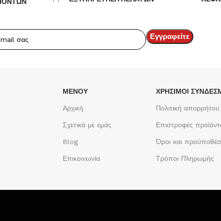
ΪΟΝΤΩΝ
ΜΕΝΟΥ
ΧΡΉΣΙΜΟΙ ΣΎΝΔΕΣ
Αρχική
Πολιτική απορρήτου
Σχετικά με εμάς
Επιστροφές προϊόν
Blog
Όροι και προϋποθέσ
Επικοινωνία
Τρόποι Πληρωμής