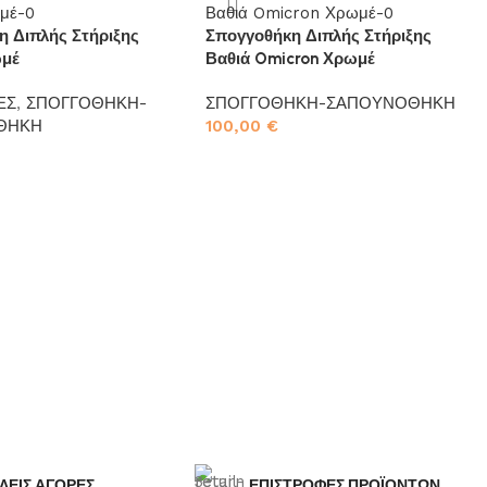
η Διπλής Στήριξης
Σπογγοθήκη Διπλής Στήριξης
ωμέ
Βαθιά Omicron Χρωμέ
ΕΣ
,
ΣΠΟΓΓΟΘΗΚΗ-
ΣΠΟΓΓΟΘΗΚΗ-ΣΑΠΟΥΝΟΘΗΚΗ
ΘΗΚΗ
100,00
€
Προσθήκη στο καλάθι
το καλάθι
ΛΕΙΣ ΑΓΟΡΕΣ
ΕΠΙΣΤΡΟΦΕΣ ΠΡΟΪΟΝΤΩΝ