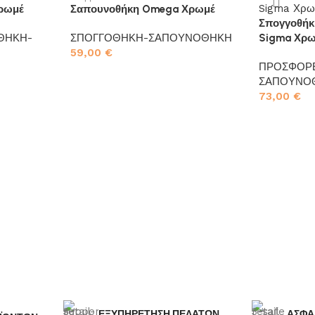
Χρωμέ
Σαπουνοθήκη Omega Χρωμέ
Σπογγοθήκ
ΘΗΚΗ-
ΣΠΟΓΓΟΘΗΚΗ-ΣΑΠΟΥΝΟΘΗΚΗ
Sigma Χρ
59,00
€
ΠΡΟΣΦΟΡ
Προσθήκη στο καλάθι
ΣΑΠΟΥΝΟ
73,00
€
Προσθήκη σ
ΕΞΥΠΗΡΕΤΗΣΗ ΠΕΛΑΤΩΝ
ΑΣΦΑ