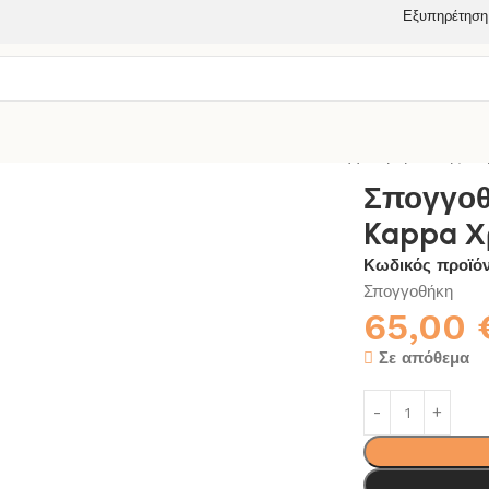
Εξυπηρέτηση
ΑΝΙΟΥ
ΣΠΟΓΓΟΘΗΚΗ-ΣΑΠΟΥΝΟΘΗΚΗ
Σπογγοθήκη Μονής Στ
Σπογγοθ
Kappa 
Κωδικός προϊό
Σπογγοθήκη
65,00
Σε απόθεμα