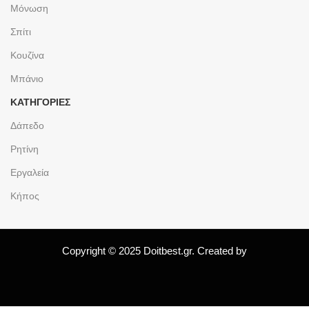
Μόνωση
Σπίτι
Κουζίνα
Μπάνιο
ΚΑΤΗΓΟΡΙΕΣ
Δάπεδο
Ρητίνη
Εργαλεία
Κήπος
Copyright © 2025 Doitbest.gr. Created by