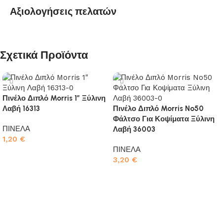
Αξιολογήσεις πελατών
Σχετικά Προϊόντα
Πινέλο Διπλό Morris 1″ Ξύλινη
Λαβή 16313
Πινέλο Διπλό Morris No50
Φάλτσο Για Κοψίματα Ξύλινη
ΠΙΝΕΛΑ
Λαβή 36003
1,20
€
ΠΙΝΕΛΑ
Προσθήκη στο καλάθι
3,20
€
Προσθήκη στο καλάθι