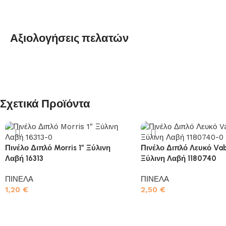
Αξιολογήσεις πελατών
Σχετικά Προϊόντα
Πινέλο Διπλό Morris 1″ Ξύλινη
Πινέλο Διπλό Λευκό Va
Λαβή 16313
Ξύλινη Λαβή 1180740
ΠΙΝΕΛΑ
ΠΙΝΕΛΑ
1,20
€
2,50
€
Προσθήκη στο καλάθι
Προσθήκη στο καλάθι