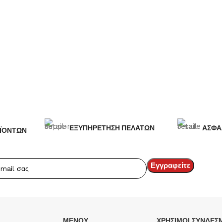
ΕΞΥΠΗΡΕΤΗΣΗ ΠΕΛΑΤΩΝ
ΑΣΦΑ
ΪΟΝΤΩΝ
ΜΕΝΟΥ
ΧΡΉΣΙΜΟΙ ΣΎΝΔΕΣ