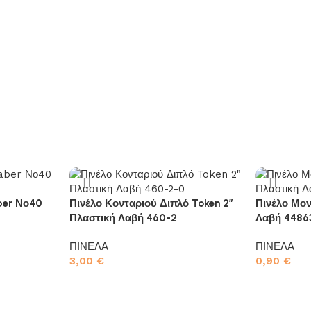
ber Νο40
Πινέλο Κονταριού Διπλό Token 2″
Πινέλο Μο
Πλαστική Λαβή 460-2
Λαβή 4486
ΠΙΝΕΛΑ
ΠΙΝΕΛΑ
3,00
€
0,90
€
Προσθήκη στο καλάθι
Προσθήκη σ