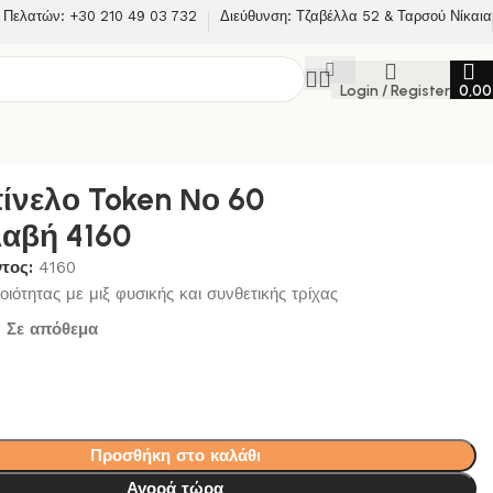
 Πελατών: +30 210 49 03 732
Διεύθυνση: Τζαβέλλα 52 & Ταρσού Νίκαια
Login / Register
0,0
ίνελο Token Νο 60
Λαβή 4160
ντος:
4160
ιότητας με μιξ φυσικής και συνθετικής τρίχας
Σε απόθεμα
Προσθήκη στο καλάθι
Αγορά τώρα