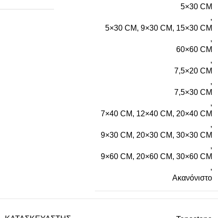
5×30 CM
,
5×30 CM, 9×30 CM, 15×30 CM
,
60×60 CM
,
7,5×20 CM
,
7,5×30 CM
,
7×40 CM, 12×40 CM, 20×40 CM
,
9×30 CM, 20×30 CM, 30×30 CM
,
9×60 CM, 20×60 CM, 30×60 CM
,
Ακανόνιστο