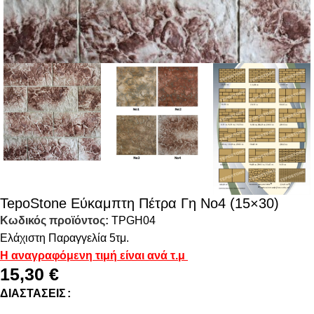
TepoStone Εύκαμπτη Πέτρα Γη No4 (15×30)
Κωδικός προϊόντος:
TPGH04
Ελάχιστη Παραγγελία 5τμ.
Η αναγραφόμενη τιμή είναι ανά τ.μ
15,30
€
ΔΙΑΣΤΆΣΕΙΣ