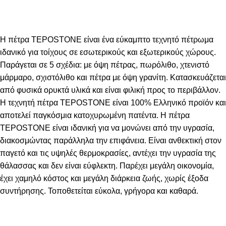
Η πέτρα TEPOSTONE είναι ένα εύκαμπτο τεχνητό πέτρωμα
ιδανικό για τοίχους σε εσωτερικούς και εξωτερικούς χώρους.
Παράγεται σε 5 σχέδια: με όψη πέτρας, πωρόλιθο, χτενιστό
μάρμαρο, σχιστόλιθο και πέτρα με όψη γρανίτη. Κατασκευάζεται
από φυσικά ορυκτά υλικά και είναι φιλική προς το περιβάλλον.
Η τεχνητή πέτρα TEPOSTONE είναι 100% Ελληνικό προϊόν και
αποτελεί παγκόσμια κατοχυρωμένη πατέντα. Η πέτρα
TEPOSTONE είναι ιδανική για να μονώνει από την υγρασία,
διακοσμώντας παράλληλα την επιφάνεια. Είναι ανθεκτική στον
παγετό και τις υψηλές θερμοκρασίες, αντέχει την υγρασία της
θάλασσας και δεν είναι εύφλεκτη. Παρέχει μεγάλη οικονομία,
έχει χαμηλό κόστος και μεγάλη διάρκεια ζωής, χωρίς έξοδα
συντήρησης. Τοποθετείται εύκολα, γρήγορα και καθαρά.