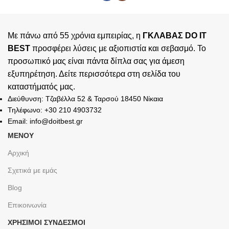
Με πάνω από 55 χρόνια εμπειρίας, η
ΓΚΛΑΒΑΣ DO IT
BEST
προσφέρει λύσεις με αξιοπιστία και σεβασμό. Το
προσωπικό μας είναι πάντα δίπλα σας για άμεση
εξυπηρέτηση. Δείτε περισσότερα στη σελίδα του
καταστήματός
μας.
Διεύθυνση: Τζαβέλλα 52 & Ταρσού 18450 Νίκαια
Τηλέφωνο: +30 210 4903732
Email: info@doitbest.gr
ΜΕΝΟΥ
Αρχική
Σχετικά με εμάς
Blog
Επικοινωνία
ΧΡΉΣΙΜΟΙ ΣΎΝΔΕΣΜΟΙ